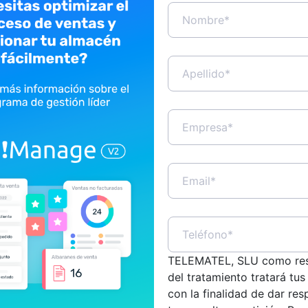
tener máximo control del stock
hablemos sobre cómo modernizar la recepción d
TELEMATEL, SLU como re
del tratamiento tratará tus
con la finalidad de dar res