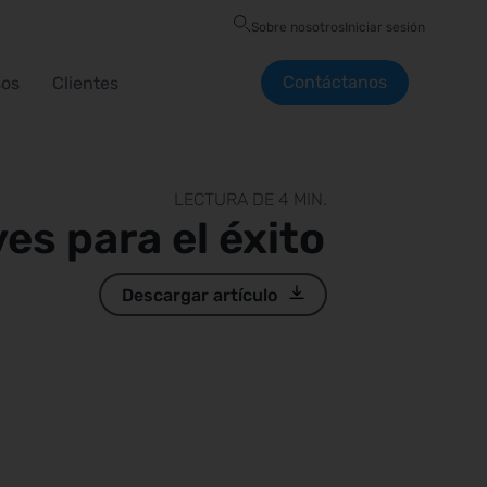
Sobre nosotros
Iniciar sesión
Contáctanos
sos
Clientes
LECTURA DE 4 MIN.
es para el éxito
Descargar artículo