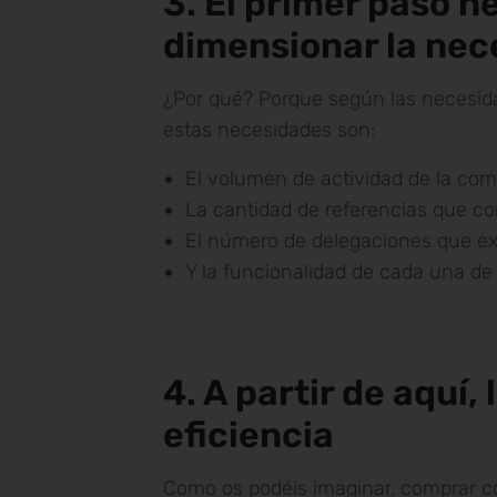
3. El primer paso n
dimensionar la nec
¿Por qué? Porque según las necesida
estas necesidades son:
El volumen de actividad de la com
La cantidad de referencias que co
El número de delegaciones que ex
Y la funcionalidad de cada una de
4. A partir de aquí
eficiencia
Como os podéis imaginar, comprar con