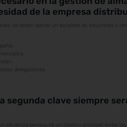
ecesario en la gestión de al
esidad de la empresa distrib
des, se deben aplicar un escalado de soluciones u otr
pañía.
mercialice.
istan.
 estas delegaciones.
, la segunda clave siempre se
 eficiencia perseguirá un objetivo principal: evitar la