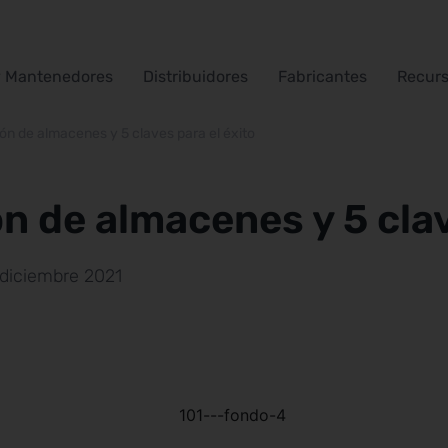
y Mantenedores
Distribuidores
Fabricantes
Recur
ión de almacenes y 5 claves para el éxito
ón de almacenes y 5 clav
 diciembre 2021