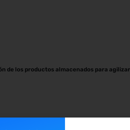
ón de los productos almacenados para agilizar l