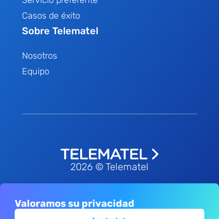
Casos de éxito
Sobre Telematel
Nosotros
Equipo
2026 © Telematel
Valoramos su privacidad
Política de privacidad
Términos &
-
condiciones
Política de redes sociales