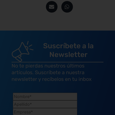
Suscríbete a la
Newsletter
No te pierdas nuestros últimos
artículos. Suscríbete a nuestra
newsletter y recíbelos en tu inbox