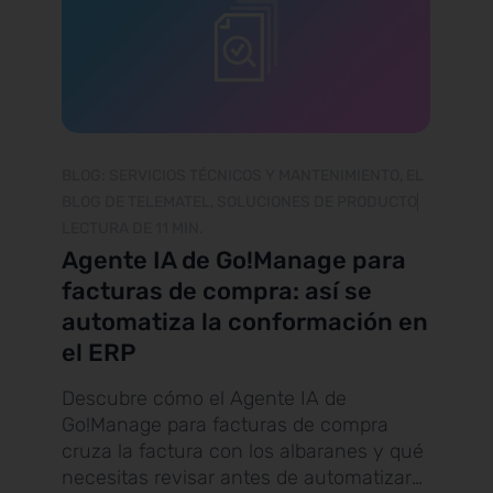
BLOG: SERVICIOS TÉCNICOS Y MANTENIMIENTO, EL
BLOG DE TELEMATEL, SOLUCIONES DE PRODUCTO
LECTURA DE 11 MIN.
Agente IA de Go!Manage para
facturas de compra: así se
automatiza la conformación en
el ERP
Descubre cómo el Agente IA de
Go!Manage para facturas de compra
cruza la factura con los albaranes y qué
necesitas revisar antes de automatizar