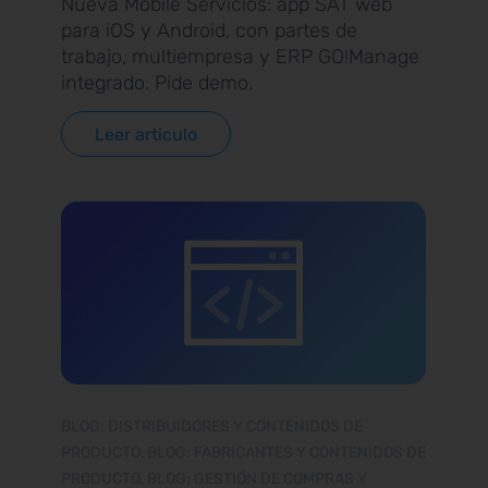
Nueva Mobile Servicios: app SAT web
para iOS y Android, con partes de
trabajo, multiempresa y ERP GO!Manage
integrado. Pide demo.
Leer articulo
BLOG: DISTRIBUIDORES Y CONTENIDOS DE
PRODUCTO, BLOG: FABRICANTES Y CONTENIDOS DE
PRODUCTO, BLOG: GESTIÓN DE COMPRAS Y