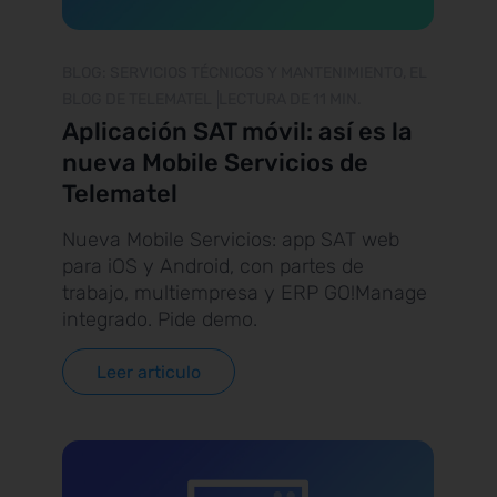
BLOG: SERVICIOS TÉCNICOS Y MANTENIMIENTO, EL
BLOG DE TELEMATEL
LECTURA DE 11 MIN.
Aplicación SAT móvil: así es la
nueva Mobile Servicios de
Telematel
Nueva Mobile Servicios: app SAT web
para iOS y Android, con partes de
trabajo, multiempresa y ERP GO!Manage
integrado. Pide demo.
Leer articulo