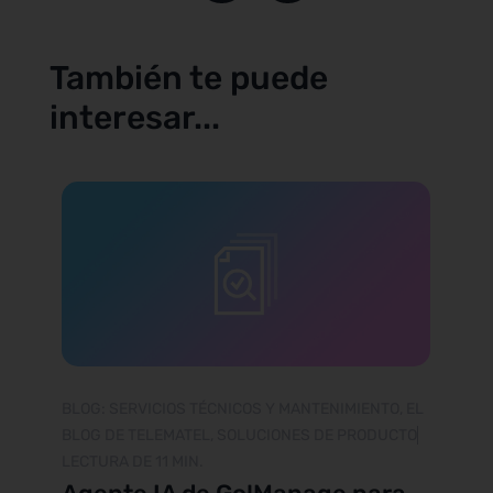
También te puede
interesar...
BLOG: SERVICIOS TÉCNICOS Y MANTENIMIENTO, EL
BLOG DE TELEMATEL, SOLUCIONES DE PRODUCTO
LECTURA DE 11 MIN.