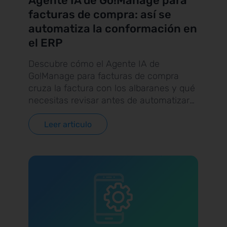
Agente IA de Go!Manage para
facturas de compra: así se
automatiza la conformación en
el ERP
Descubre cómo el Agente IA de
Go!Manage para facturas de compra
cruza la factura con los albaranes y qué
necesitas revisar antes de automatizar
el proceso.
Leer articulo