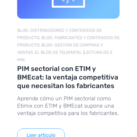
BLOG: DISTRIBUIDORES Y CONTENIDOS DE
PRODUCTO, BLOG: FABRICANTES Y CONTENIDOS DE
PRODUCTO, BLOG: GESTIÓN DE COMPRAS Y
VENTAS, EL BLOG DE TELEMATEL
LECTURA DE 5
MIN.
PIM sectorial con ETIM y
BMEcat: la ventaja competitiva
que necesitan los fabricantes
Aprende cómo un PIM sectorial como
Etimix con ETIM y BMEcat supone una
ventaja competitiva para los fabricantes.
Leer articulo