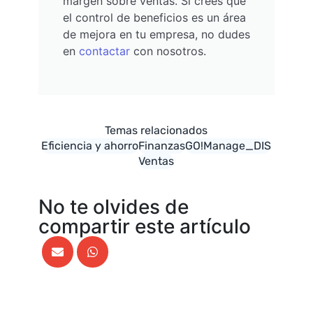
margen sobre ventas. Si crees que
el control de beneficios es un área
de mejora en tu empresa, no dudes
en
contactar
con nosotros.
Eficiencia y ahorro
Finanzas
GO!Manage_DIS
Ventas
No te olvides de
compartir este artículo