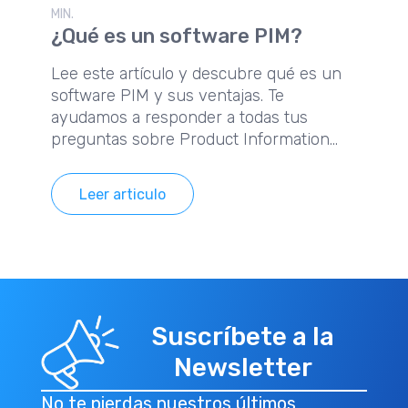
MIN.
¿Qué es un software PIM?
Lee este artículo y descubre qué es un
software PIM y sus ventajas. Te
ayudamos a responder a todas tus
preguntas sobre Product Information
Management.
Leer articulo
Suscríbete a la
Newsletter
No te pierdas nuestros últimos