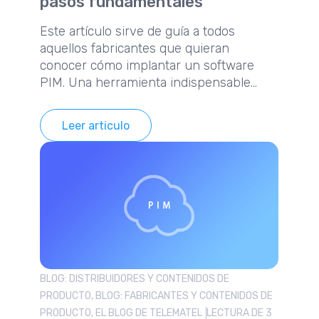
pasos fundamentales
Este artículo sirve de guía a todos
aquellos fabricantes que quieran
conocer cómo implantar un software
PIM. Una herramienta indispensable
para mejorar la gestión de la información
de producto.
Leer articulo
BLOG: DISTRIBUIDORES Y CONTENIDOS DE
PRODUCTO, BLOG: FABRICANTES Y CONTENIDOS DE
PRODUCTO, EL BLOG DE TELEMATEL
LECTURA DE 3