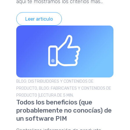
aquí te mostramos los criterios más
importantes para saber cómo elegirlo.
Leer articulo
BLOG: DISTRIBUIDORES Y CONTENIDOS DE
PRODUCTO, BLOG: FABRICANTES Y CONTENIDOS DE
PRODUCTO
LECTURA DE 5 MIN.
Todos los beneficios (que
probablemente no conocías) de
un software PIM