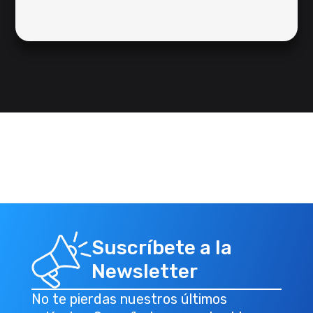
Suscríbete a la
Newsletter
No te pierdas nuestros últimos