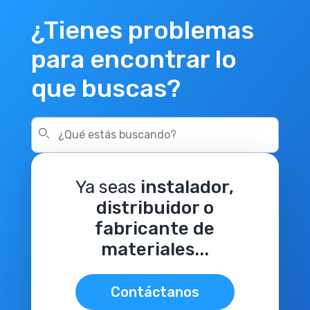
¿Tienes problemas
para encontrar lo
que buscas?
Ya seas
instalador,
distribuidor o
fabricante de
materiales...
Contáctanos