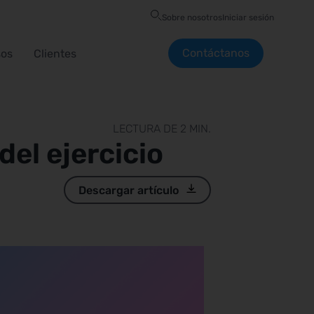
Sobre nosotros
Iniciar sesión
Contáctanos
sos
Clientes
LECTURA DE 2 MIN.
del ejercicio
Descargar artículo