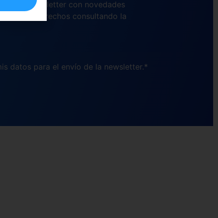
 nuestra newsletter con novedades
ercer otros derechos consultando la
is datos para el envío de la newsletter.*