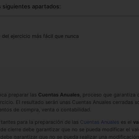
s siguientes apartados:
 del ejercicio más fácil que nunca
oca preparar las
Cuentas Anuales
, proceso que garantiza 
cicio. El resultado serán unas Cuentas Anuales cerradas 
ntos de compra, venta o contabilidad.
tantes para la preparación de las
Cuentas Anuales
es el
va
 de cierre debe garantizar que no se pueda modificar el valo
to, debe garantizar que no se pueda realizar una modificaci