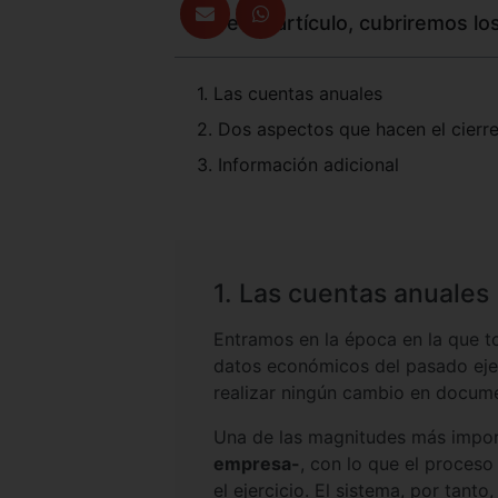
En este artículo, cubriremos lo
1. Las cuentas anuales
2. Dos aspectos que hacen el cierre
3. Información adicional
1. Las cuentas anuales
Entramos en la época en la que t
datos económicos del pasado ejer
realizar ningún cambio en docume
Una de las magnitudes más impor
empresa-
, con lo que el proceso
el ejercicio. El sistema, por tan