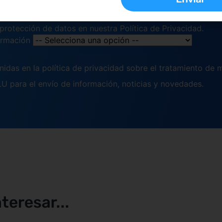
atamiento tratará tus datos con la finalidad de remitirte
edes acceder, rectificar y suprimir tus datos, así como ej
 protección de datos en nuestra
Política de Privacidad.
formación
idas en la política de privacidad sobre el tratamiento de m
U para el envío de información, noticias y novedades.
teresar...