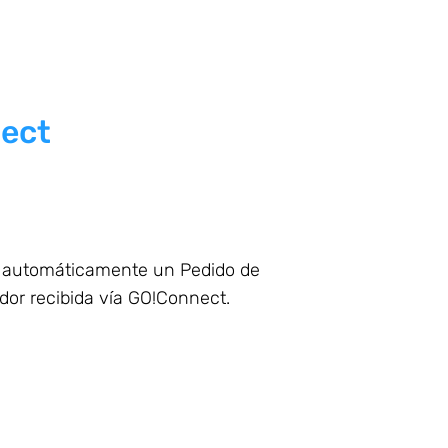
nect
 automáticamente un Pedido de
dor recibida vía GO!Connect.