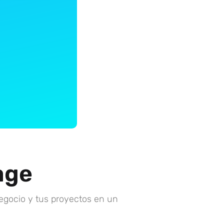
age
egocio y tus proyectos en un