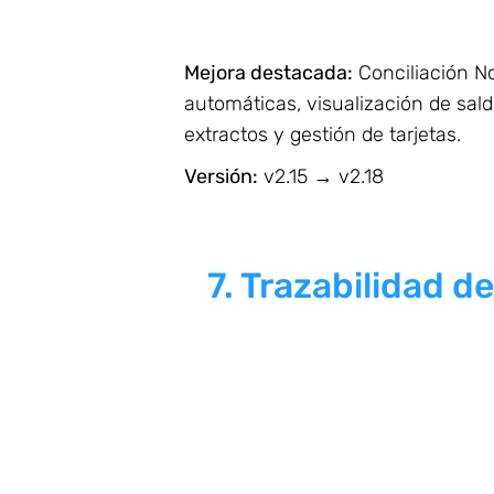
Mejora destacada:
Conciliación N
automáticas, visualización de sal
extractos y gestión de tarjetas.
Versión:
v2.15 → v2.18
7. Trazabilidad d