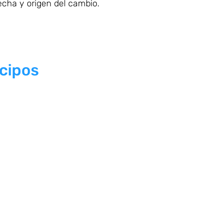
echa y origen del cambio.
icipos