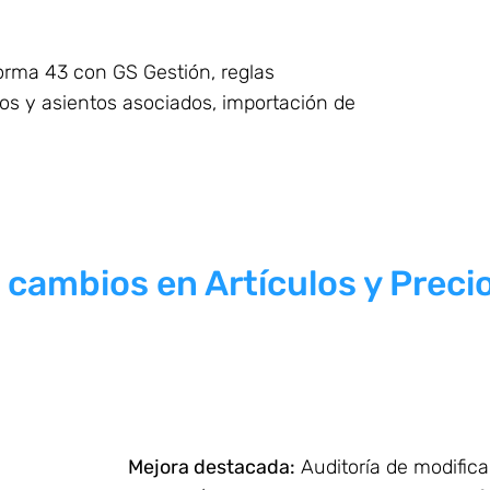
orma 43 con GS Gestión, reglas
dos y asientos asociados, importación de
e cambios en Artículos y Preci
Mejora destacada:
Auditoría de modificac