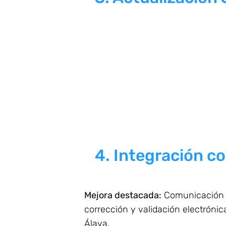
4. Integración c
Mejora destacada:
Comunicación d
corrección y validación electróni
Álava.