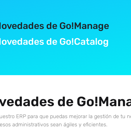
ovedades de Go!Manage
ovedades de Go!Catalog
vedades de Go!Man
estro ERP para que puedas mejorar la gestión de tu n
sos administrativos sean ágiles y eficientes.