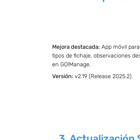
Mejora destacada:
App móvil para r
tipos de fichaje, observaciones d
en GO!Manage.
Versión:
v2.19 (Release 2025.2)
3.
Actualización