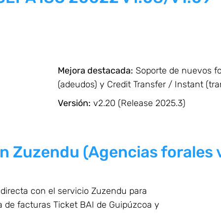
Mejora destacada:
Soporte de nuevos f
(adeudos) y Credit Transfer / Instant (tr
Versión:
v2.20 (Release 2025.3)
on Zuzendu (Agencias forales 
irecta con el servicio Zuzendu para
ca de facturas Ticket BAI de Guipúzcoa y