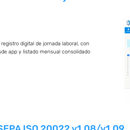
egistro digital de jornada laboral, con
esde app y listado mensual consolidado
 SEPA ISO 20022 v1.08/v1.09