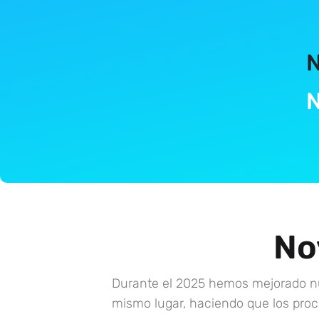
N
N
No
Durante el 2025 hemos mejorado nu
mismo lugar, haciendo que los proce