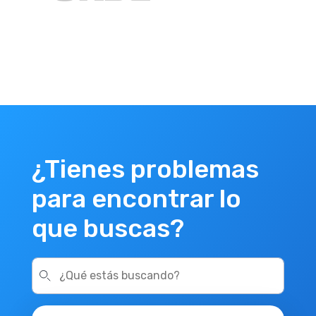
¿Tienes problemas
para encontrar lo
que buscas?