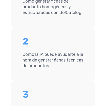
Cómo generar fichas de
producto homogéneas y
estructuradas con Go!Catalog.
2
Cómo la IA puede ayudarte a la
hora de generar fichas técnicas
de productos.
3