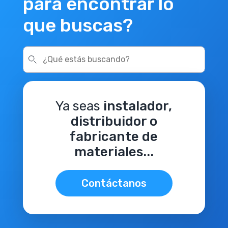
para encontrar lo
que buscas?
Ya seas
instalador,
distribuidor o
fabricante de
materiales...
Contáctanos