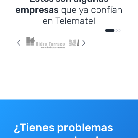
empresas
que ya confían
en Telematel
¿Tienes problemas