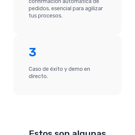
confirmación automática de
pedidos, esencial para agilizar
tus procesos.
3
Caso de éxito y demo en
directo.
Estos son algunas