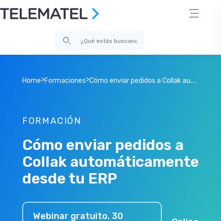
>
>
C
ómo enviar pedidos a Collak automáticamente desde tu ERP
Home
Formaciones
FORMACIÓN
Cómo enviar pedidos a
Collak automáticamente
desde tu ERP
Webinar gratuito, 30