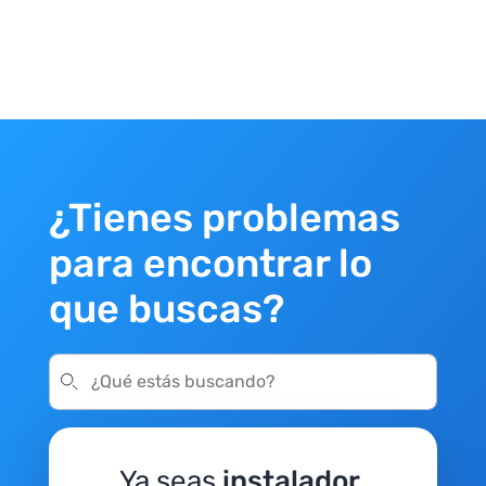
¿Tienes problemas
para encontrar lo
que buscas?
Ya seas
instalador,