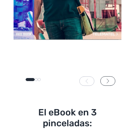
El eBook en 3
pinceladas: