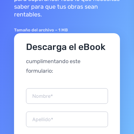
saber para que tus obras sean
rentables.
Tamaño del archivo – 1 MB
Descarga el eBook
cumplimentando este
formulario: