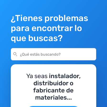
¿Tienes problemas
para encontrar lo
que buscas?
Ya seas
instalador,
distribuidor o
fabricante de
materiales...