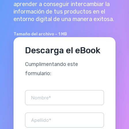
aprender a conseguir intercambiar la
información de tus productos en el
entorno digital de una manera exitosa.
Tamaño del archivo – 1 MB
Descarga el eBook
Cumplimentando este
formulario: