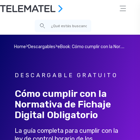
>
>
e
Book: Cómo cumplir con la Normativa de Fichaje Digital Obligatorio
Home
Descargables
DESCARGABLE GRATUITO
Cómo cumplir con la
Normativa de Fichaje
Digital Obligatorio
La guía completa para cumplir con la
ley de control horario de los