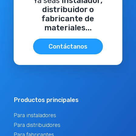
Ya seas
instalador,
distribuidor o
fabricante de
materiales...
Contáctanos
Productos principales
Para instaladores
Para distribuidores
Para fabricantes