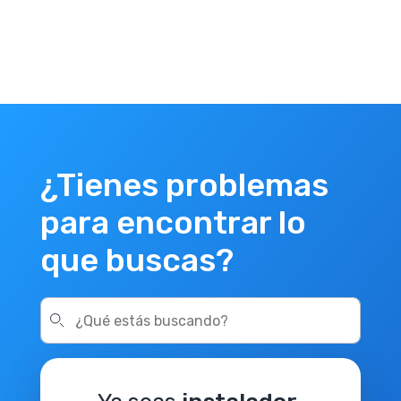
¿Tienes problemas
para encontrar lo
que buscas?