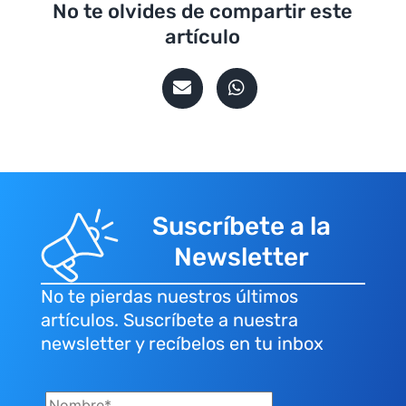
No te olvides de compartir este
artículo
Suscríbete a la
Newsletter
No te pierdas nuestros últimos
artículos. Suscríbete a nuestra
newsletter y recíbelos en tu inbox