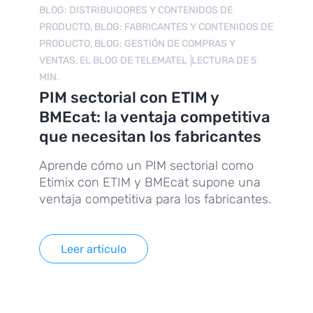
BLOG: DISTRIBUIDORES Y CONTENIDOS DE
PRODUCTO, BLOG: FABRICANTES Y CONTENIDOS DE
PRODUCTO, BLOG: GESTIÓN DE COMPRAS Y
VENTAS, EL BLOG DE TELEMATEL
LECTURA DE 5
MIN.
PIM sectorial con ETIM y
BMEcat: la ventaja competitiva
que necesitan los fabricantes
Aprende cómo un PIM sectorial como
Etimix con ETIM y BMEcat supone una
ventaja competitiva para los fabricantes.
Leer articulo