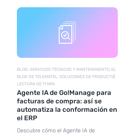
BLOG: SERVICIOS TÉCNICOS Y MANTENIMIENTO, EL
BLOG DE TELEMATEL, SOLUCIONES DE PRODUCTO
LECTURA DE 11 MIN.
Agente IA de Go!Manage para
facturas de compra: así se
automatiza la conformación en
el ERP
Descubre cómo el Agente IA de