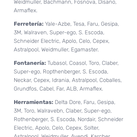
Weidmuller, Bachmann, Fosnova, Disano,
Armaflex.
Ferretería:
Yale-Azbe, Tesa, Faru, Gesipa,
3M, Walraven, Super-ego, S. Escoda,
Schneider Electric, Apolo, Celo, Cepex,
Astralpool, Weidmuller, Egamaster.
Fontanería:
Tubasol, Coasol, Toro, Claber,
Super-ego, Ropthenberger, S. Escoda,
Neckar, Cepex, Idrania, Astralpool, Coballes,
Grundfos, Cabel, Far, ALB, Armaflex.
Herramientas:
Delta Dore, Faru, Gesipa,
3M, Toro, Walravebn, Claber, Super-ego,
Rothenberger, S. Escoda, Nordair, Schneider
Electric, Apolo, Celo, Cepex, Solter,
Astralpool, Weidmuller, Avendi, Karcher,