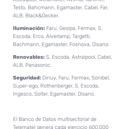
Testo, Bahcmann, Egamaster, Cabel, Far,
ALB, Black&Decker.
Iluminación:
Faru, Gesipa, Fermax, S.
Escoda, Erco, Alverlamp, Targetti,
Bachmann, Egamaster, Fosnova, Disano.
Renovables:
S. Escoda, Astralpool, Cabel,
ALB, Panasonic.
Seguridad:
Dinuy, Faru, Fermax, Sonibel,
Super-ego, Rothenberger, S. Escoda,
Ingesco, Solter, Egamaster, Disano.
El Banco de Datos multisectorial de
Telematel genera cada ejercicio 600.000