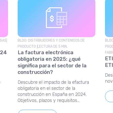
ESAS
BLOG: DISTRIBUIDORES Y CONTENIDOS DE
BLOG
PRODUCTO
LECTURA DE 5 MIN.
PROD
024
La factura electrónica
FAB
ETI
obligatoria en 2025: ¿qué
ETI
significa para el sector de la
construcción?
Des
nov
s
Descubre el impacto de la efactura
obligatoria en el sector de la
construcción en España en 2024.
Objetivos, plazos y requisitos
técnicos.