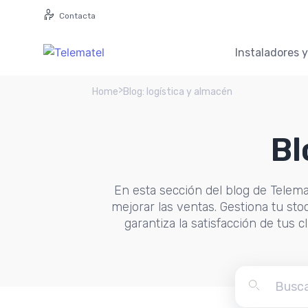
Contacta
Instaladores 
>
Home
Blog: logística y almacén
Bl
En esta sección del blog de Telema
mejorar las ventas. Gestiona tu sto
garantiza la satisfacción de tus c