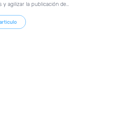
 y agilizar la publicación de
s digitales.
articulo