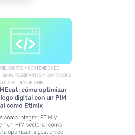
TRIBUIDORES Y CONTENIDOS DE
 BLOG: FABRICANTES Y CONTENIDOS
CTO
LECTURA DE 2 MIN.
MEcat: cómo optimizar
logo digital con un PIM
ial como Etimix
e cómo integrar ETIM y
en un PIM sectorial como
ara optimizar la gestión de