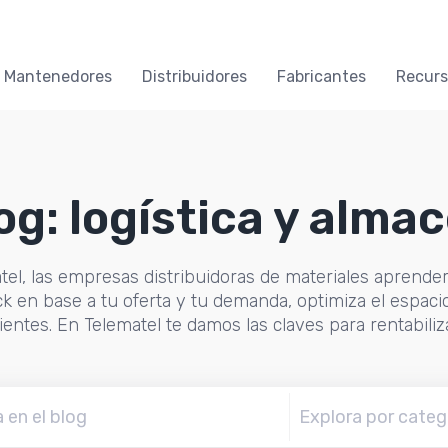
y Mantenedores
Distribuidores
Fabricantes
Recurs
og: logística y alma
tel, las empresas distribuidoras de materiales aprender
ck en base a tu oferta y tu demanda, optimiza el espaci
lientes. En Telematel te damos las claves para rentabiliz
Explora por categ