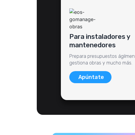
Para instaladores y
mantenedores
Prepara presupuestos ágilmen
gestiona obras y mucho más.
Apúntate