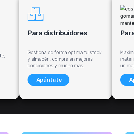
Para distribuidores
Para
Gestiona de forma óptima tu stock
Maximi
te,
y almacén, compra en mejores
materi
condiciones y mucho más.
un mejo
Apúntate
A