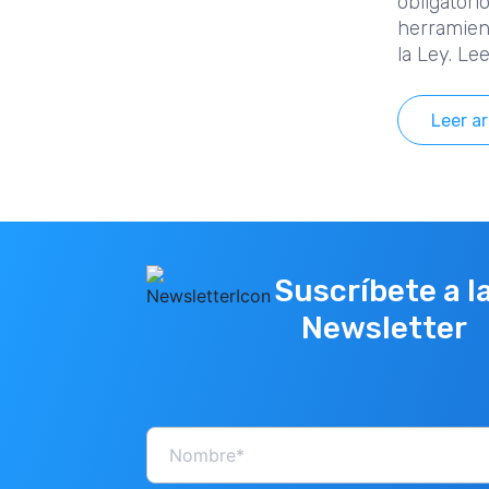
obligatorio
herramient
la Ley. Lee
Leer ar
Suscríbete a l
Newsletter