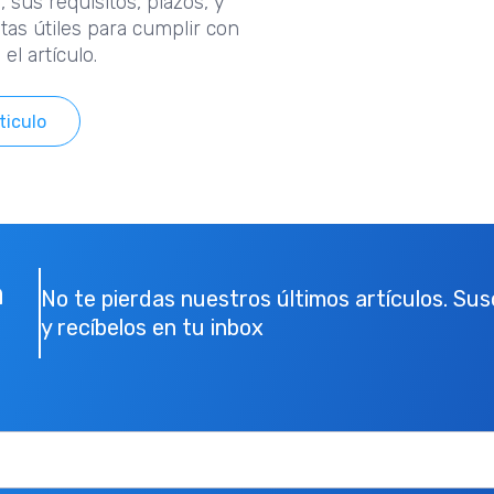
, sus requisitos, plazos, y
as útiles para cumplir con
 el artículo.
ticulo
a
No te pierdas nuestros últimos artículos. Su
y recíbelos en tu inbox