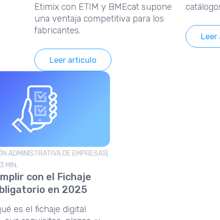
Etimix con ETIM y BMEcat supone
catálogos
una ventaja competitiva para los
producto
fabricantes.
Leer 
Leer articulo
ÓN ADMINISTRATIVA DE EMPRESAS
3 MIN.
plir con el Fichaje
Obligatorio en 2025
é es el fichaje digital