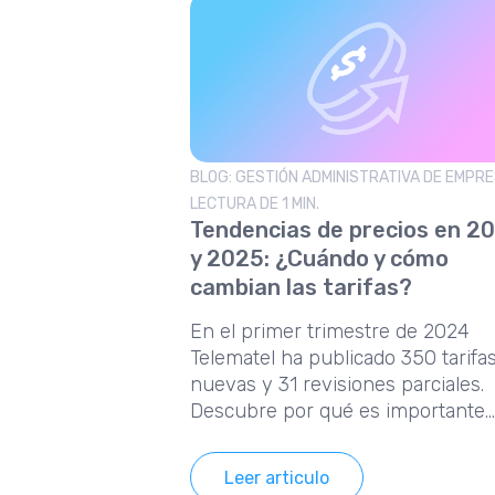
BLOG: GESTIÓN ADMINISTRATIVA DE EMPR
LECTURA DE 1 MIN.
Tendencias de precios en 2
y 2025: ¿Cuándo y cómo
cambian las tarifas?
En el primer trimestre de 2024
Telematel ha publicado 350 tarifa
nuevas y 31 revisiones parciales.
Descubre por qué es importante
tener estos datos actualizados.
Leer articulo