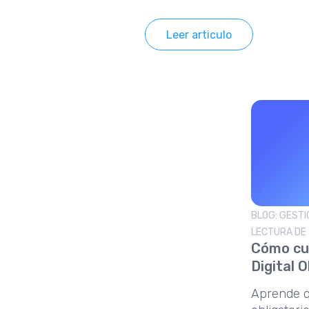
novedades.
Leer articulo
BLOG: GESTI
LECTURA DE 
Cómo cum
Digital 
Aprende qu