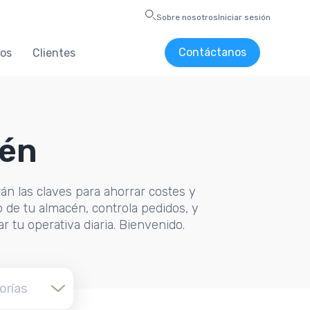
Sobre nosotros
Iniciar sesión
Contáctanos
os
Clientes
cén
án las claves para ahorrar costes y
o de tu almacén, controla pedidos, y
ar tu operativa diaria. Bienvenido.
orías