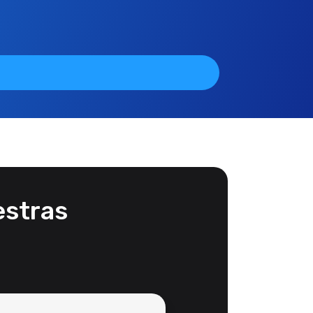
estras