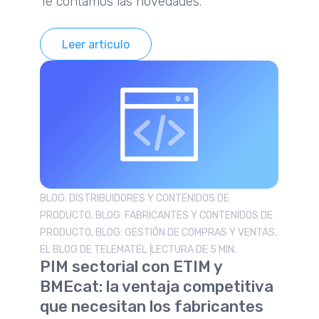
Te contamos las novedades.
Leer articulo
BLOG: DISTRIBUIDORES Y CONTENIDOS DE
PRODUCTO, BLOG: FABRICANTES Y CONTENIDOS DE
PRODUCTO, BLOG: GESTIÓN DE COMPRAS Y VENTAS,
EL BLOG DE TELEMATEL
LECTURA DE 5 MIN.
PIM sectorial con ETIM y
BMEcat: la ventaja competitiva
que necesitan los fabricantes