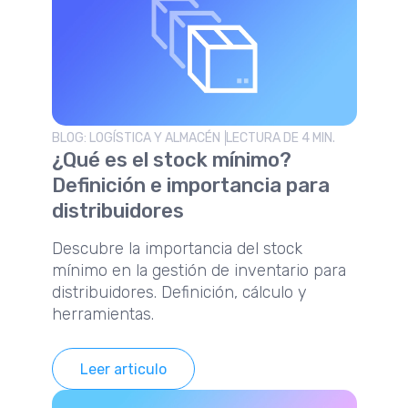
BLOG: LOGÍSTICA Y ALMACÉN
LECTURA DE 4 MIN.
¿Qué es el stock mínimo?
Definición e importancia para
distribuidores
Descubre la importancia del stock
mínimo en la gestión de inventario para
distribuidores. Definición, cálculo y
herramientas.
Leer articulo