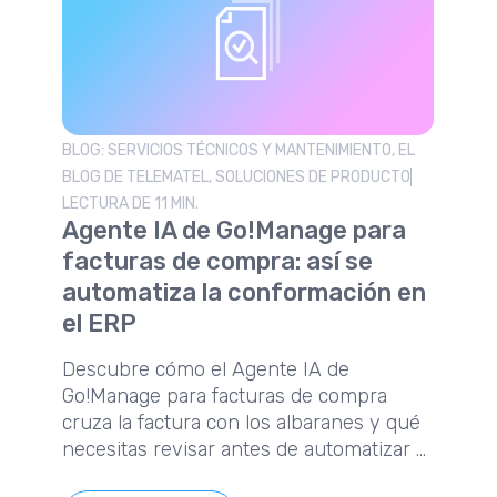
BLOG: SERVICIOS TÉCNICOS Y MANTENIMIENTO, EL
BLOG DE TELEMATEL, SOLUCIONES DE PRODUCTO
LECTURA DE 11 MIN.
Agente IA de Go!Manage para
facturas de compra: así se
automatiza la conformación en
el ERP
Descubre cómo el Agente IA de
Go!Manage para facturas de compra
cruza la factura con los albaranes y qué
necesitas revisar antes de automatizar el
proceso.