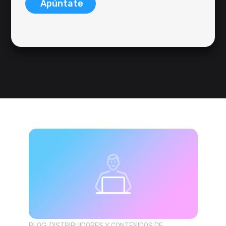
Apúntate
BLOG: DISTRIBUIDORES Y CONTENIDOS DE