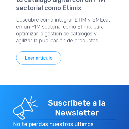
sectorial como Etimix
Descubre cómo integrar ETIM y BMEcat
en un PIM sectorial como Etimix para
optimizar la gestión de catálogos y
agilizar la publicación de productos
digitales.
Leer articulo
Suscríbete a la
Newsletter
No te pierdas nuestros últimos