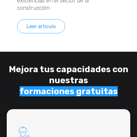
existencias en el sector de la
construcción.
Leer articulo
Mejora tus capacidades con
nuestras
formaciones
gratuitas