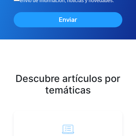
envío de información, noticias y novedades.
Descubre artículos por
temáticas