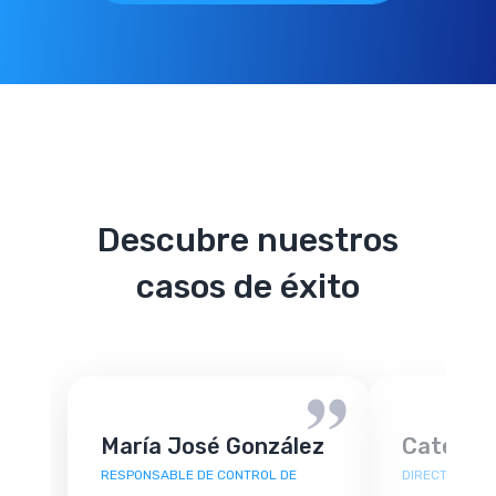
Descubre nuestros
casos de éxito
María José González
Caterin
RESPONSABLE DE CONTROL DE
DIRECTORA DE