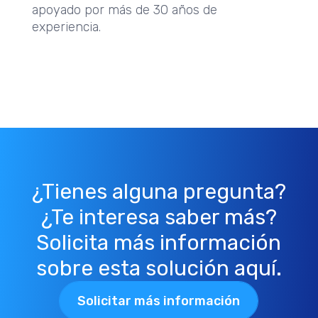
apoyado por más de 30 años de
experiencia.
¿Tienes alguna pregunta?
¿Te interesa saber más?
Solicita más información
sobre esta solución aquí.
Solicitar más información