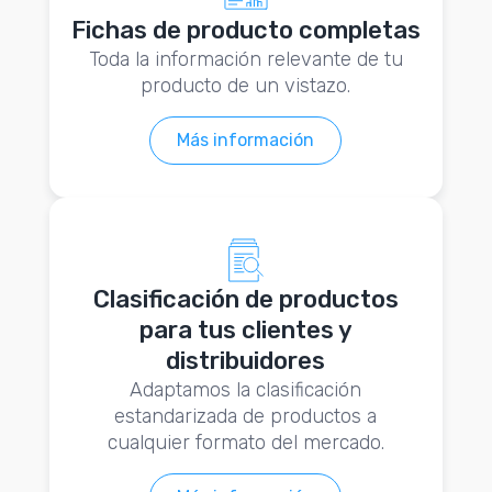
Fichas de producto completas
Toda la información relevante de tu
producto de un vistazo.
Más información
Clasificación de productos
para tus clientes y
distribuidores
Adaptamos la clasificación
estandarizada de productos a
cualquier formato del mercado.