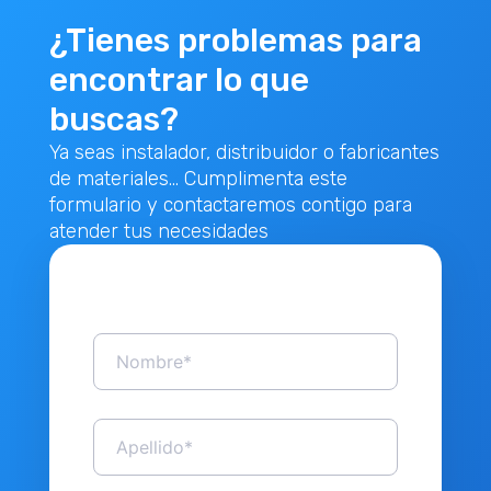
¿Tienes problemas para
encontrar lo que
buscas?
Ya seas instalador, distribuidor o fabricantes
de materiales... Cumplimenta este
formulario y contactaremos contigo para
atender tus necesidades